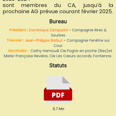
sont membres du CA, jusqu’à la
prochaine AG prévue courant février 2025.
Bureau
Président
:
Dominique Zamparini
-
Compagnie Rires &
Sourires
Trésorier
:
Jean-Philippe Barbut
-
Compagnie Fenêtre sur
Cour
Secrétaire
:
Cathy Hamoudi Cie Pogne en poche (Riez)et
Marie-
Françoise Nevière, Cie Les Cœurs accords, Fontienne.
Statuts
5,7 Mo